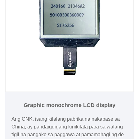
Graphic monochrome LCD display
Ang CNK, isang kilalang pabrika na nakabase sa
China, ay pandaigdigang kinikilala para sa walang
tigil na pangako sa paggawa at pamamahagi ng de-