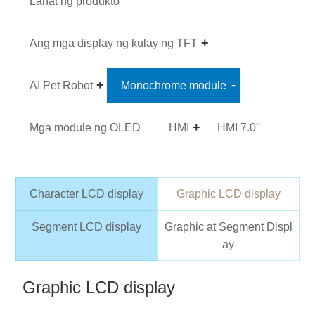
Lahat ng produkto
Ang mga display ng kulay ng TFT
AI Pet Robot
Monochrome module
Mga module ng OLED
HMI
HMI 7.0"
Character LCD display
Graphic LCD display
Segment LCD display
Graphic at Segment Displ
ay
Graphic LCD display