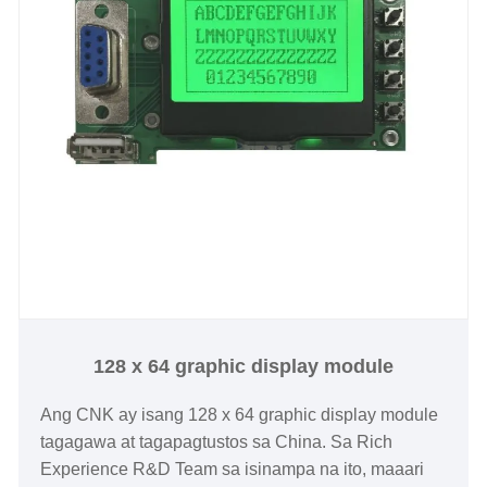
128 x 64 graphic display module
Ang CNK ay isang 128 x 64 graphic display module
tagagawa at tagapagtustos sa China. Sa Rich
Experience R&D Team sa isinampa na ito, maaari